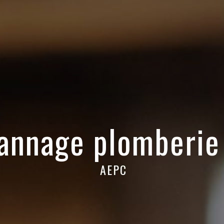
annage plomberie 
AEPC