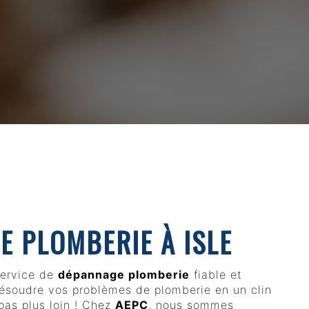
E PLOMBERIE À ISLE
service de
dépannage plomberie
fiable et
ésoudre vos problèmes de plomberie en un clin
pas plus loin ! Chez
AEPC
, nous sommes