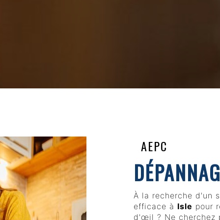
AEPC
DÉPANNAG
À la recherche d'un 
efficace à
Isle
pour r
d'œil ? Ne cherchez 