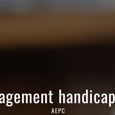
gement handicap
AEPC