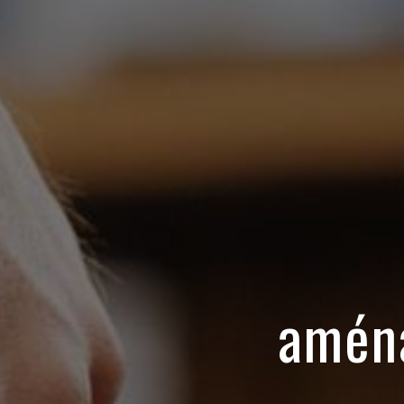
aména