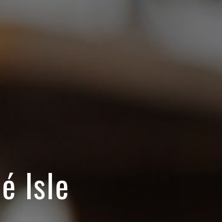
é Isle