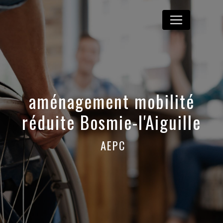
Panneau de gestion des cookies
aménagement mobilité
réduite Bosmie-l'Aiguille
AEPC