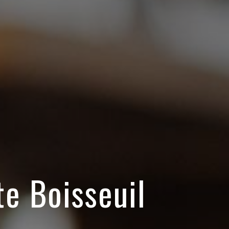
e Boisseuil